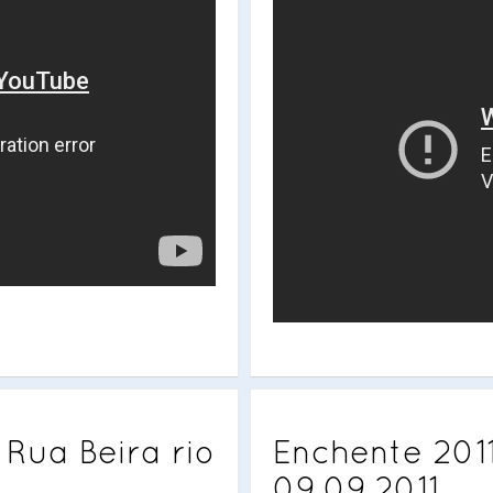
Rua Beira rio
Enchente 2011
09.09.2011