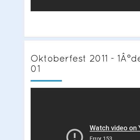
Oktoberfest 2011 - 1Â°de
01