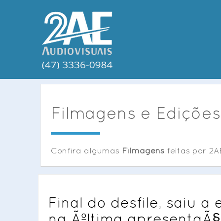
Filmagens e Edições
Confira algumas
Filmagens
feitas por 2A
Final do desfile, saiu a
na Ãºltima apresentaÃ