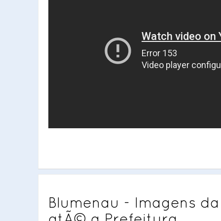
Blumenau - Imagens da 
atÃ© a Prefeitura