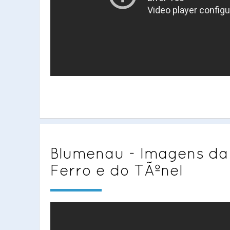
Blumenau - Imagens da
Ferro e do TÃºnel