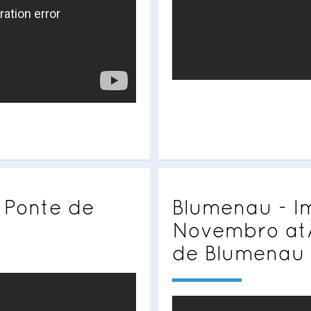
 Ponte de
Blumenau - I
Novembro atÃ
de Blumenau