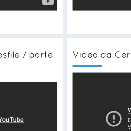
sfile / parte
Video da Cerv