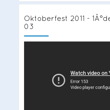
Oktoberfest 2011 - 1Â°de
03