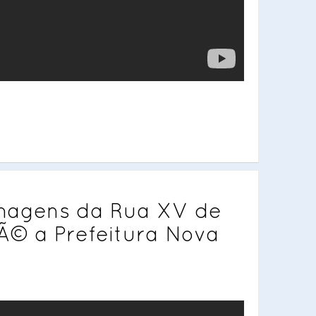
magens da Rua XV de
© a Prefeitura Nova