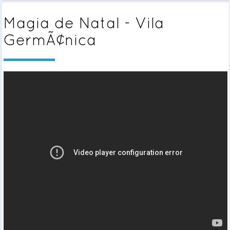
Magia de Natal - Vila
GermÃ¢nica