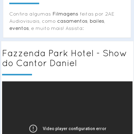
Confira algumas
Filmagens
feitas por 2AE
Audiovisuais, como
casamentos
,
bailes
,
eventos
, e muito mais! Assista:
Fazzenda Park Hotel - Show
do Cantor Daniel