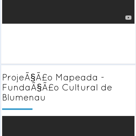
ProjeÃ§Ã£o Mapeada -
FundaÃ§Ã£o Cultural de
Blumenau