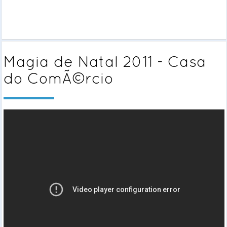
Magia de Natal 2011 - Casa
do ComÃ©rcio