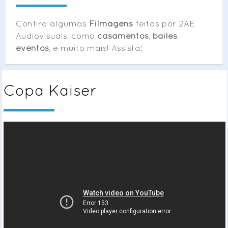
Confira algumas
Filmagens
feitas por 2AE
Audiovisuais, como
casamentos
,
bailes
,
eventos
, e muito mais! Assista:
Copa Kaiser