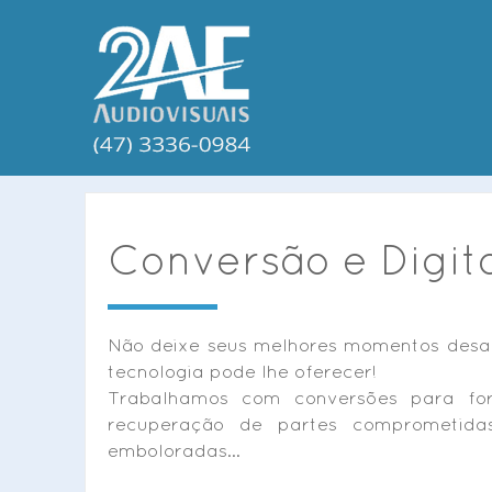
Conversão e Digita
Não deixe seus melhores momentos desap
tecnologia pode lhe oferecer!
Trabalhamos com conversões para f
recuperação de partes comprometid
emboloradas...