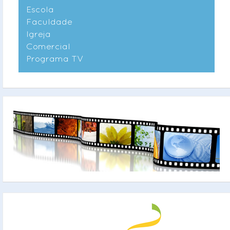
Escola
Faculdade
Igreja
Comercial
Programa TV