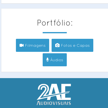
Portfólio:
Filmagens
Fotos e Capas
Áudios