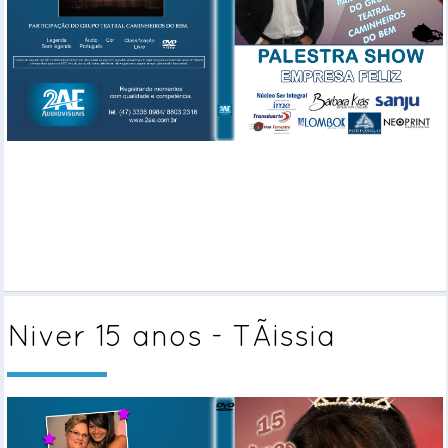
Niver 15 anos - TÃ¡ssia