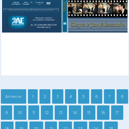
Anterior
1
2
3
4
5
6
7
8
9
10
11
12
13
14
15
16
17
18
19
20
21
22
23
24
25