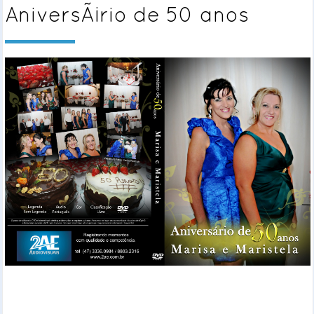
AniversÃ¡rio de 50 anos