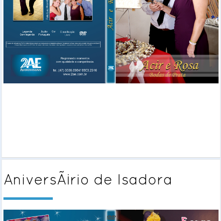
AniversÃ¡rio de Isadora