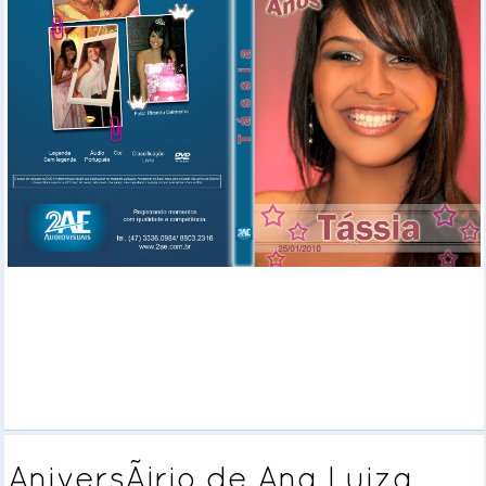
AniversÃ¡rio de Ana Luiza