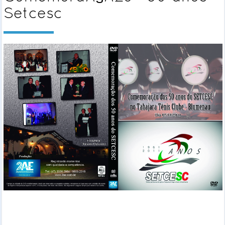
Setcesc