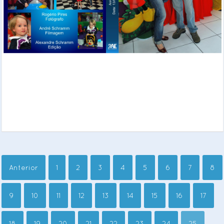
Anterior
1
2
3
4
5
6
7
8
9
10
11
12
13
14
15
16
17
18
19
20
21
22
23
24
25