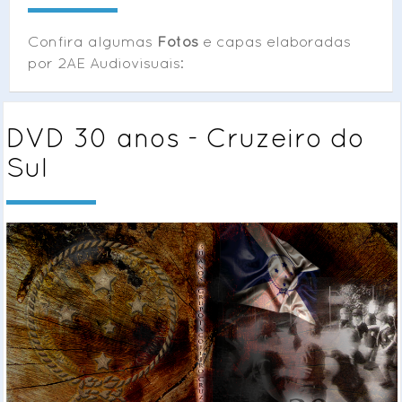
Confira algumas
Fotos
e capas elaboradas
por 2AE Audiovisuais:
DVD 30 anos - Cruzeiro do
Sul