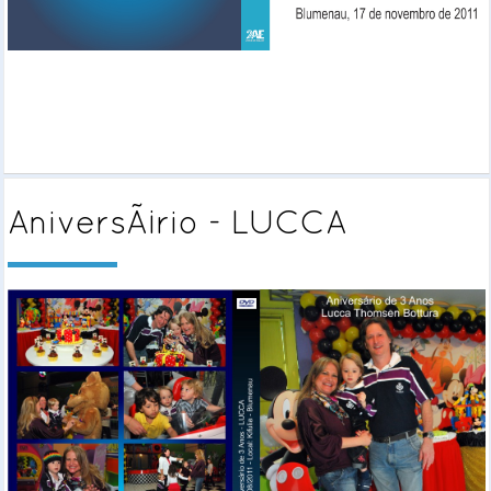
AniversÃ¡rio - LUCCA