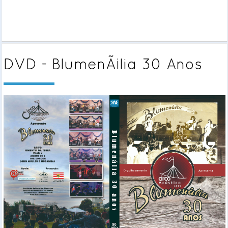
DVD - BlumenÃ¡lia 30 Anos