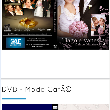
DVD - Moda CafÃ©