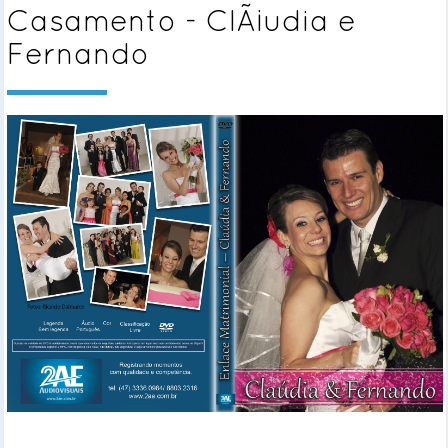
Casamento - ClÃ¡udia e
Fernando